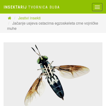
INSEKTARIJ
TVORNICA BUBA
Toggl
naviga
Jestivi insekti
Jačanje usjeva ostacima egzoskeleta crne vojničke
muhe