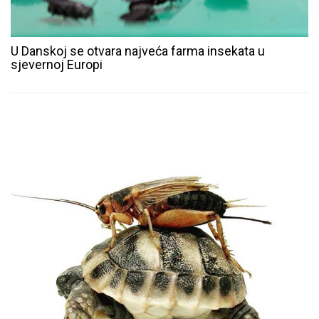
U Danskoj se otvara najveća farma insekata u
sjevernoj Europi