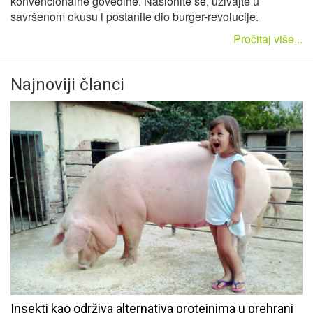
konvencionalne govedine. Naslonite se, uživajte u
savršenom okusu i postanite dio burger-revolucije.
Pročitaj više...
Najnoviji članci
Insekti kao održiva alternativa proteinima u prehrani