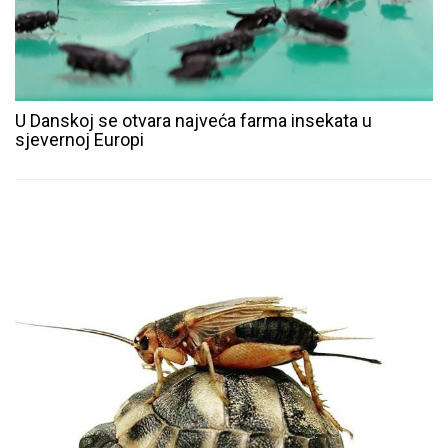
U Danskoj se otvara najveća farma insekata u
sjevernoj Europi