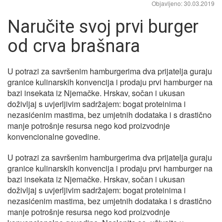
Objavljeno: 30.03.2019
Naručite svoj prvi burger
od crva brašnara
U potrazi za savršenim hamburgerima dva prijatelja guraju
granice kulinarskih konvencija i prodaju prvi hamburger na
bazi insekata iz Njemačke. Hrskav, sočan i ukusan
doživljaj s uvjerljivim sadržajem: bogat proteinima i
nezasićenim mastima, bez umjetnih dodataka i s drastično
manje potrošnje resursa nego kod proizvodnje
konvencionalne govedine.
U potrazi za savršenim hamburgerima dva prijatelja guraju
granice kulinarskih konvencija i prodaju prvi hamburger na
bazi insekata iz Njemačke. Hrskav, sočan i ukusan
doživljaj s uvjerljivim sadržajem: bogat proteinima i
nezasićenim mastima, bez umjetnih dodataka i s drastično
manje potrošnje resursa nego kod proizvodnje