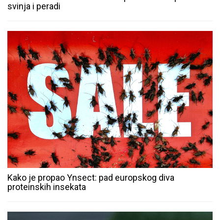
svinja i peradi
Kako je propao Ynsect: pad europskog diva
proteinskih insekata