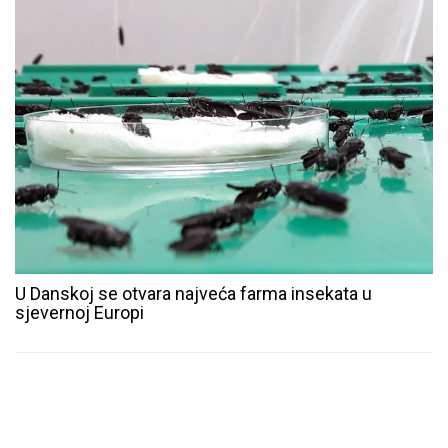
U Danskoj se otvara najveća farma insekata u
sjevernoj Europi