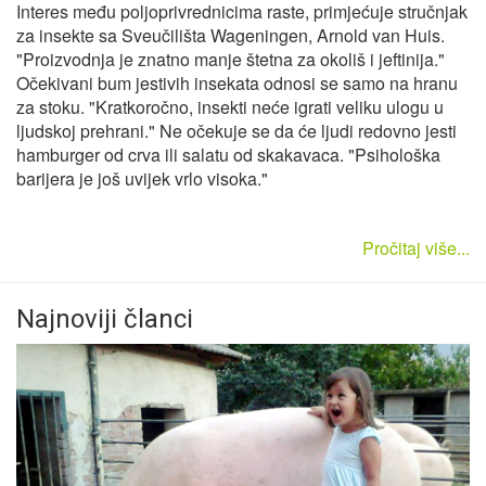
Interes među poljoprivrednicima raste, primjećuje stručnjak
za insekte sa Sveučilišta Wageningen, Arnold van Huis.
"Proizvodnja je znatno manje štetna za okoliš i jeftinija."
Očekivani bum jestivih insekata odnosi se samo na hranu
za stoku. "Kratkoročno, insekti neće igrati veliku ulogu u
ljudskoj prehrani." Ne očekuje se da će ljudi redovno jesti
hamburger od crva ili salatu od skakavaca. "Psihološka
barijera je još uvijek vrlo visoka."
Pročitaj više...
Najnoviji članci