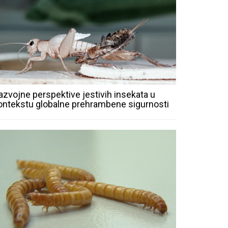
azvojne perspektive jestivih insekata u
ontekstu globalne prehrambene sigurnosti